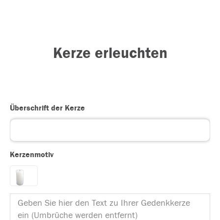
Kerze erleuchten
Überschrift der Kerze
Kerzenmotiv