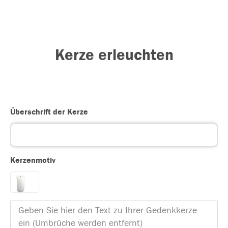
Kerze erleuchten
Überschrift der Kerze
Kerzenmotiv