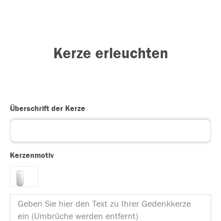
Kerze erleuchten
Überschrift der Kerze
Kerzenmotiv