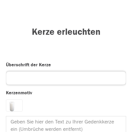
Kerze erleuchten
Überschrift der Kerze
Kerzenmotiv