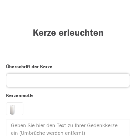
Kerze erleuchten
Überschrift der Kerze
Kerzenmotiv