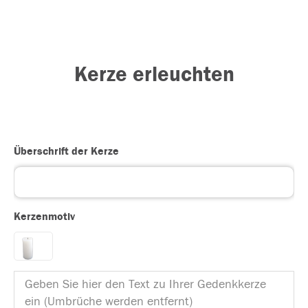
Kerze erleuchten
Überschrift der Kerze
Kerzenmotiv