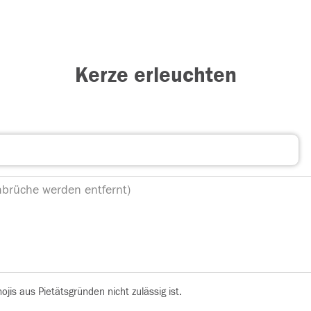
Kerze erleuchten
is aus Pietätsgründen nicht zulässig ist.