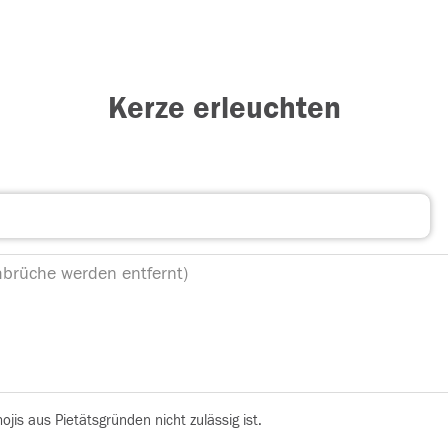
Kerze erleuchten
is aus Pietätsgründen nicht zulässig ist.