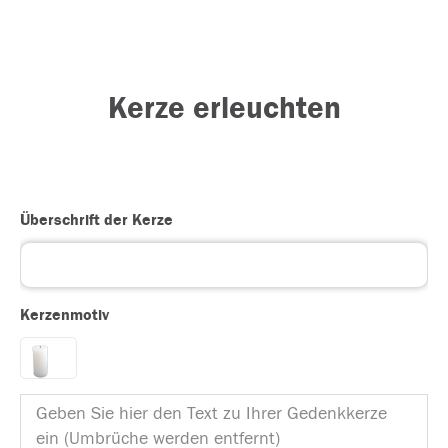
Kerze erleuchten
Überschrift der Kerze
Kerzenmotiv