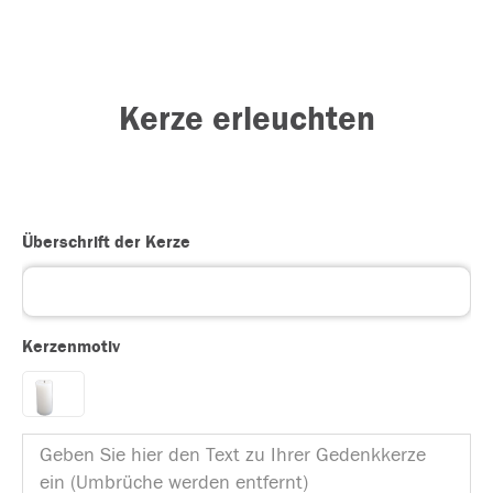
Kerze erleuchten
Überschrift der Kerze
Kerzenmotiv