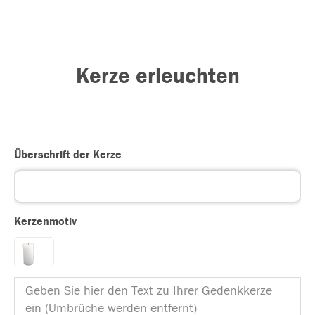
Kerze erleuchten
Überschrift der Kerze
Kerzenmotiv