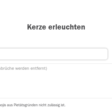
Kerze erleuchten
is aus Pietätsgründen nicht zulässig ist.