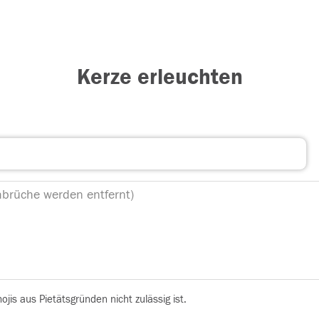
Kerze erleuchten
is aus Pietätsgründen nicht zulässig ist.