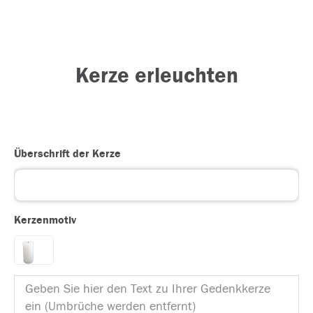
Kerze erleuchten
Überschrift der Kerze
Kerzenmotiv