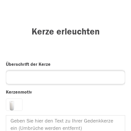
Kerze erleuchten
Überschrift der Kerze
Kerzenmotiv