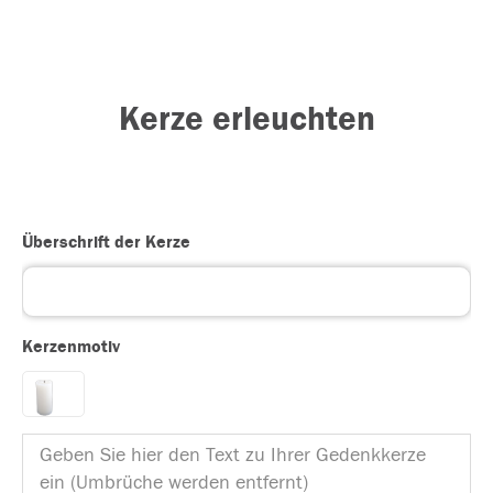
Kerze erleuchten
Überschrift der Kerze
Kerzenmotiv