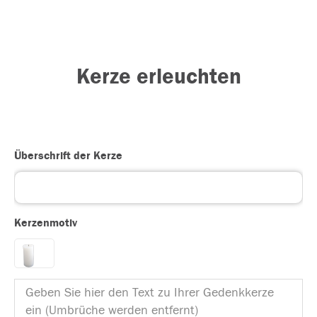
Kerze erleuchten
Überschrift der Kerze
Kerzenmotiv