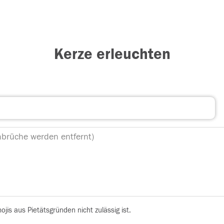
Kerze erleuchten
is aus Pietätsgründen nicht zulässig ist.