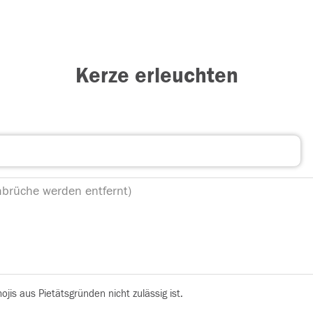
Kerze erleuchten
is aus Pietätsgründen nicht zulässig ist.