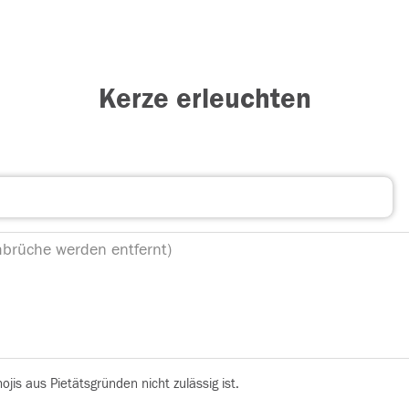
Kerze erleuchten
is aus Pietätsgründen nicht zulässig ist.