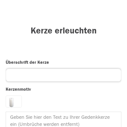
Kerze erleuchten
Überschrift der Kerze
Kerzenmotiv