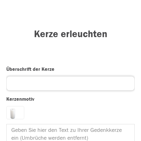
Kerze erleuchten
Überschrift der Kerze
Kerzenmotiv