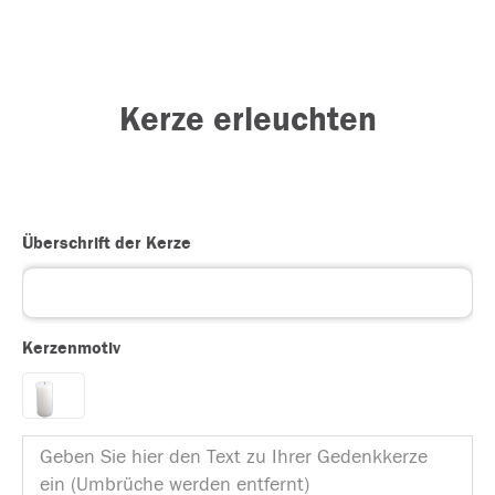
Kerze erleuchten
Überschrift der Kerze
Kerzenmotiv