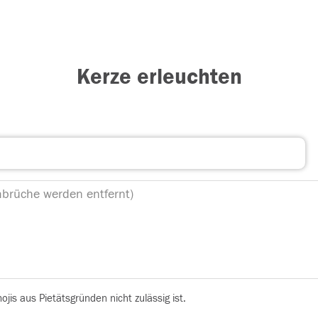
Kerze erleuchten
is aus Pietätsgründen nicht zulässig ist.