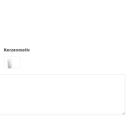
Kerzenmotiv