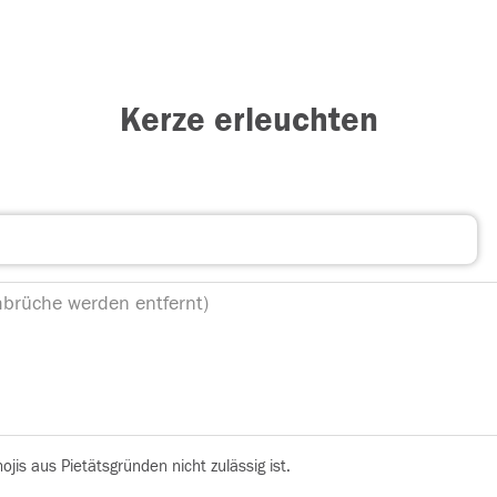
Kerze erleuchten
is aus Pietätsgründen nicht zulässig ist.