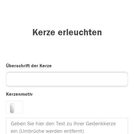
Kerze erleuchten
Überschrift der Kerze
Kerzenmotiv