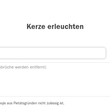
Kerze erleuchten
is aus Pietätsgründen nicht zulässig ist.