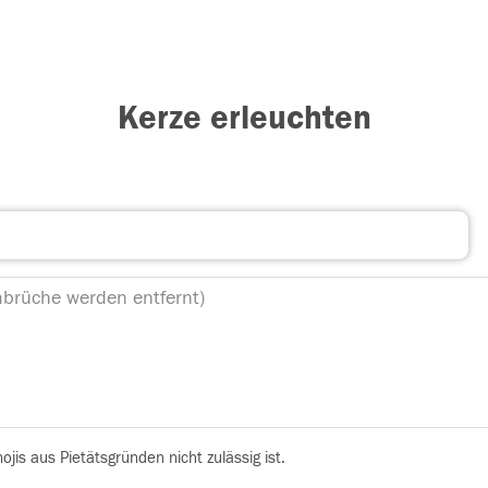
Kerze erleuchten
is aus Pietätsgründen nicht zulässig ist.