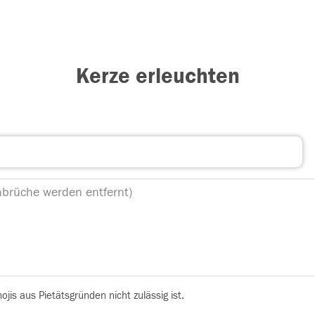
Kerze erleuchten
is aus Pietätsgründen nicht zulässig ist.