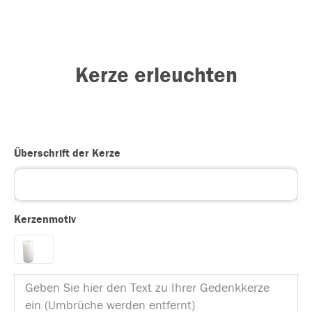
Kerze erleuchten
Überschrift der Kerze
Kerzenmotiv