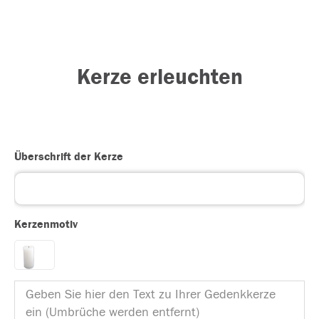
Kerze erleuchten
Überschrift der Kerze
Kerzenmotiv