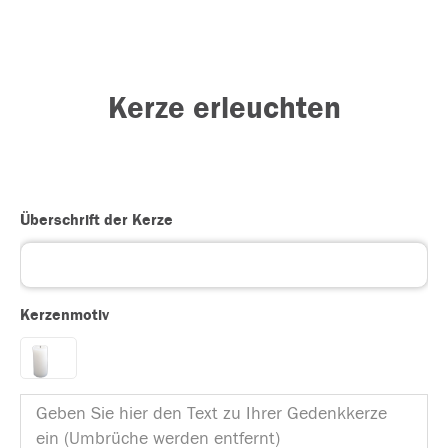
Kerze erleuchten
Überschrift der Kerze
Kerzenmotiv