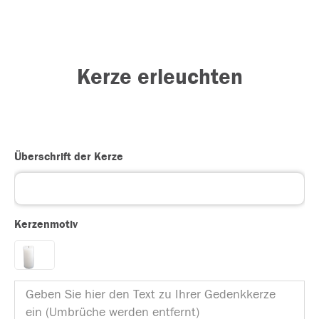
Kerze erleuchten
Überschrift der Kerze
Kerzenmotiv