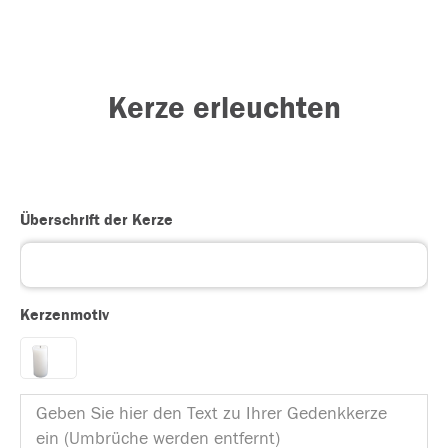
Kerze erleuchten
Überschrift der Kerze
Kerzenmotiv