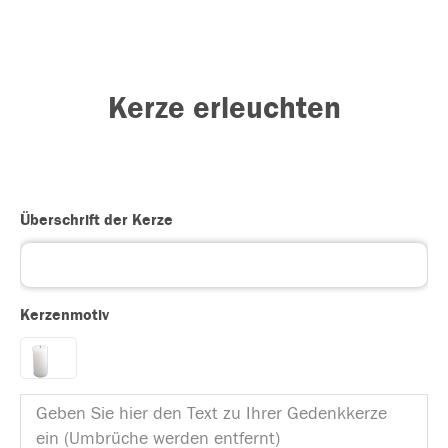
Kerze erleuchten
Überschrift der Kerze
Kerzenmotiv