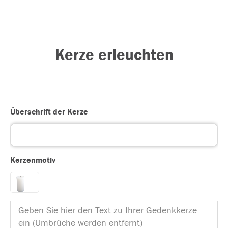
Kerze erleuchten
Überschrift der Kerze
Kerzenmotiv