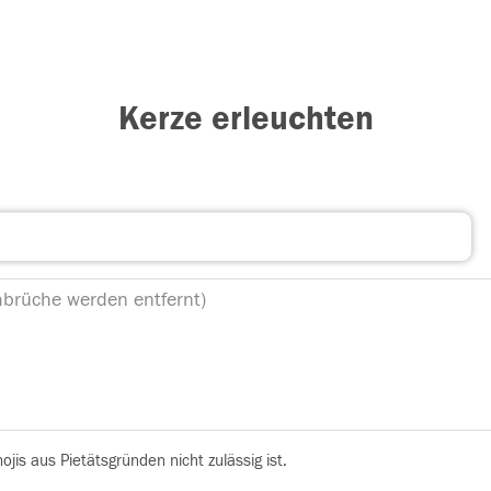
Kerze erleuchten
is aus Pietätsgründen nicht zulässig ist.