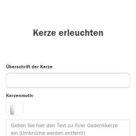
Kerze erleuchten
Überschrift der Kerze
Kerzenmotiv