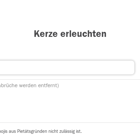
Kerze erleuchten
is aus Pietätsgründen nicht zulässig ist.