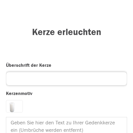
Kerze erleuchten
Überschrift der Kerze
Kerzenmotiv