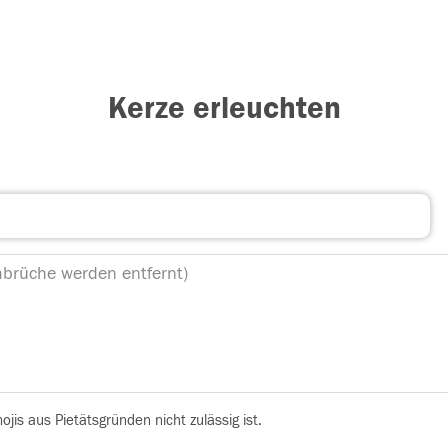
Kerze erleuchten
is aus Pietätsgründen nicht zulässig ist.