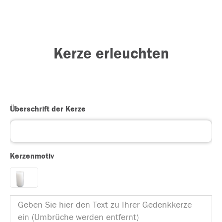
Kerze erleuchten
Überschrift der Kerze
Kerzenmotiv