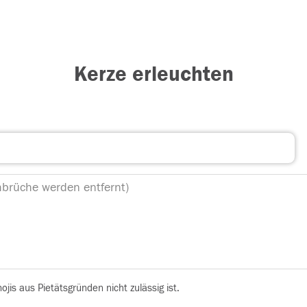
Kerze erleuchten
is aus Pietätsgründen nicht zulässig ist.