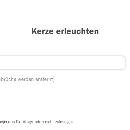
Kerze erleuchten
is aus Pietätsgründen nicht zulässig ist.