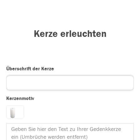
Kerze erleuchten
Überschrift der Kerze
Kerzenmotiv