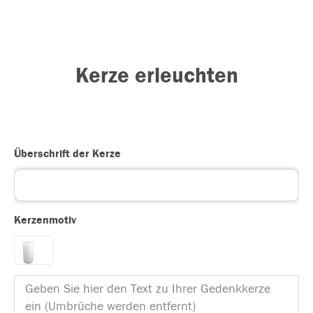
Kerze erleuchten
Überschrift der Kerze
Kerzenmotiv