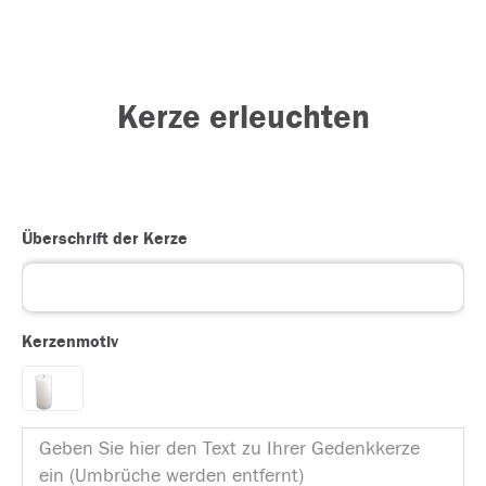
Kerze erleuchten
Überschrift der Kerze
Kerzenmotiv