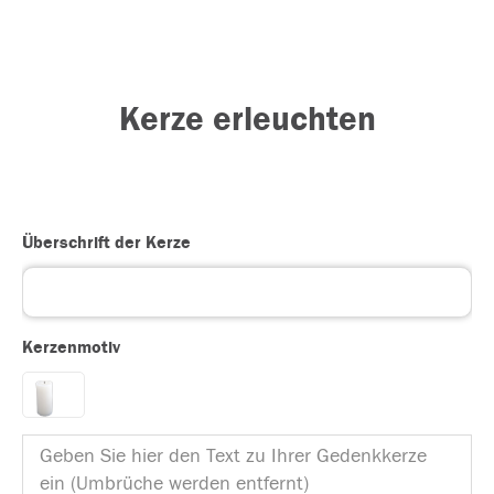
Kerze erleuchten
Überschrift der Kerze
Kerzenmotiv