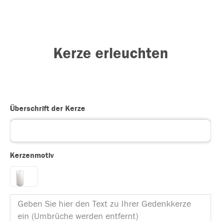
Kerze erleuchten
Überschrift der Kerze
Kerzenmotiv