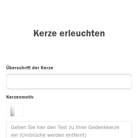
Kerze erleuchten
Überschrift der Kerze
Kerzenmotiv